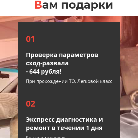
В
ам подарки
01
Проверка параметров
сход-развала
- 644 рубля!
При прохождении ТО. Легковой класс
02
Экспресс диагностика и
ремонт в течении 1 дня
Консультируем и