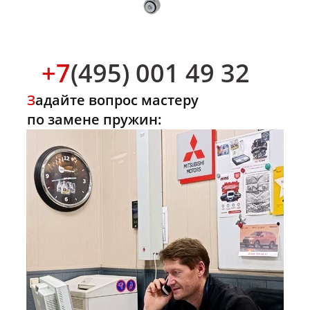
+7
(495) 001 49 32
З
адайте вопрос мастеру
по замене пружин: