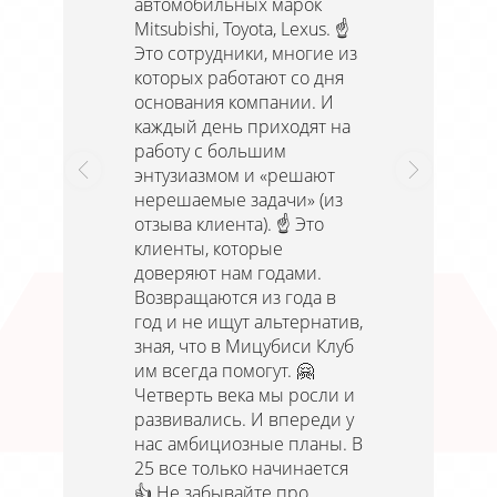
автомобильных марок
Mitsubishi, Toyota, Lexus. ☝️
Это сотрудники, многие из
которых работают со дня
основания компании. И
каждый день приходят на
работу с большим
энтузиазмом и «решают
нерешаемые задачи» (из
отзыва клиента). ☝️ Это
клиенты, которые
доверяют нам годами.
Возвращаются из года в
год и не ищут альтернатив,
зная, что в Мицубиси Клуб
им всегда помогут. 🤗
Четверть века мы росли и
развивались. И впереди у
нас амбициозные планы. В
25 все только начинается
👍 Не забывайте про