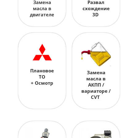
Замена
Развал
масла в
схождение
двигателе
3D
Плановое
Замена
ТО
масла в
+ Осмотр
АКПП /
вариаторе /
CVT