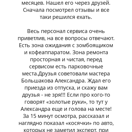
месяцев. Нашел его через друзей.
Сначала посмотрел отзывы и все
таки решился ехать.
Весь персонал сервиса очень
приветлив, на все вопросы отвечают.
Есть зона ожидания с зомбоящиком
и кофеаппаратом. Зона ремонта
просторная и чистая, перед
сервисом есть парковочные
места.Друзья советовали мастера
Большакова Александра. Ждал его
приезда из отпуска, и скажу вам
друзья - не зря!!! Если про кого-то
говорят «золотые руки», то тут у
Александра еще и голова на месте!
За 15 минут осмотра, рассказал и
наглядно показал «косячки» по авто,
которых не заметил эксперт, при