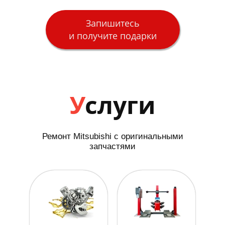
Запишитесь
и получите подарки
У
слуги
Ремонт Mitsubishi с оригинальными
запчастями