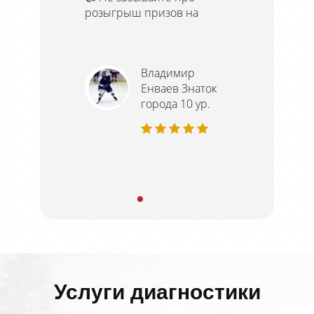
розыгрыш призов на
Владимир
Енваев Знаток
города 10 ур.
Услуги диагностики