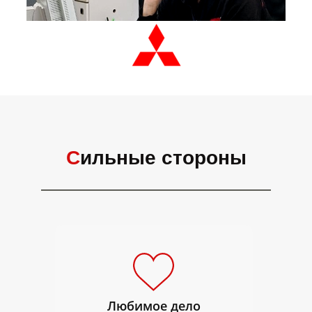
С
ильные стороны
​Любимое дело